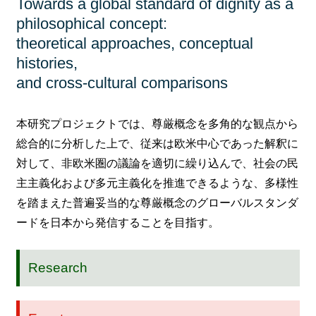
Towards a global standard of dignity as a
philosophical concept:
theoretical approaches, conceptual
histories,
and cross-cultural comparisons
本研究プロジェクトでは、尊厳概念を多角的な観点から
総合的に分析した上で、従来は欧米中心であった解釈に
対して、非欧米圏の議論を適切に繰り込んで、社会の民
主主義化および多元主義化を推進できるような、多様性
を踏まえた普遍妥当的な尊厳概念のグローバルスタンダ
ードを日本から発信することを目指す。
Research