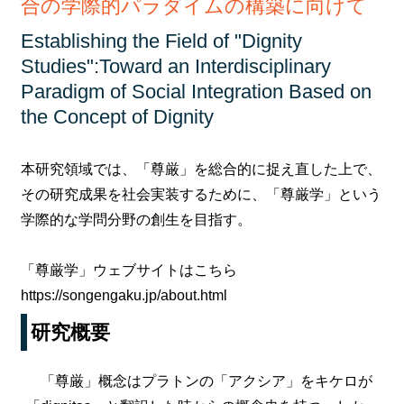
合の学際的パラダイムの構築に向けて
Establishing the Field of "Dignity
Studies":Toward an Interdisciplinary
Paradigm of Social Integration Based on
the Concept of Dignity
本研究領域では、「尊厳」を総合的に捉え直した上で、
その研究成果を社会実装するために、「尊厳学」という
学際的な学問分野の創生を目指す。
「尊厳学」ウェブサイトはこちら
https://songengaku.jp/about.html
研究概要
「尊厳」概念はプラトンの「アクシア」をキケロが