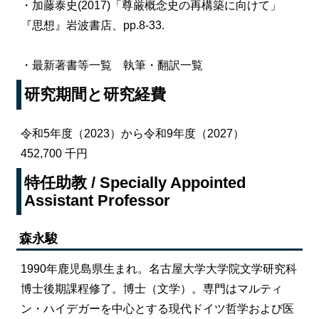
・加藤泰史(2017)「尊厳概念史の再構築に向けて」
『思想』岩波書店、pp.8-33.
・最新著書等一覧
執筆・翻訳一覧
研究期間と研究経費
令和5年度（2023）から令和9年度（2027）
452,700 千円
特任助教 / Specially Appointed
Assistant Professor
森永駿
1990年鹿児島県生まれ。名古屋大学大学院文学研究科
博士後期課程修了。博士（文学）。専門はマルティ
ン・ハイデガーを中心とする現代ドイツ哲学および医