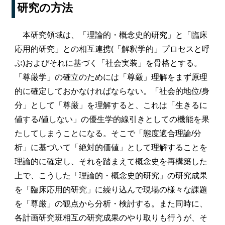
研究の方法
本研究領域は、「理論的・概念史的研究」と「臨床
応用的研究」との相互連携(「解釈学的」プロセスと呼
ぶ)およびそれに基づく「社会実装」を骨格とする。
「尊厳学」の確立のためには「尊厳」理解をまず原理
的に確定しておかなければならない。「社会的地位/身
分」として「尊厳」を理解すると、これは「生きるに
値する/値しない」の優生学的線引きとしての機能を果
たしてしまうことになる。そこで「態度適合理論/分
析」に基づいて「絶対的価値」として理解することを
理論的に確定し、それを踏まえて概念史を再構築した
上で、こうした「理論的・概念史的研究」の研究成果
を「臨床応用的研究」に繰り込んで現場の様々な課題
を「尊厳」の観点から分析・検討する。また同時に、
各計画研究班相互の研究成果のやり取りも行うが、そ