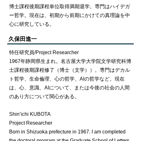
博士課程後期課程単位取得満期退学。専門はハイデガ
ー哲学。現在は、初期から前期にかけての真理論を中
心に研究している。
久保田進一
特任研究員/Project Researcher
1967年静岡県生まれ。名古屋大学大学院文学研究科博
士課程後期課程修了（博士（文学））。専門はデカル
ト哲学、生命倫理、心の哲学、AIの哲学など。現在
は、心、意識、AIについて、または今後の社会の人間
のあり方について関心がある。
Shin’ichi KUBOTA
Project Researcher
Born in Shizuoka prefecture in 1967. I am completed
the doctoral program at the Graduate School of Letters,