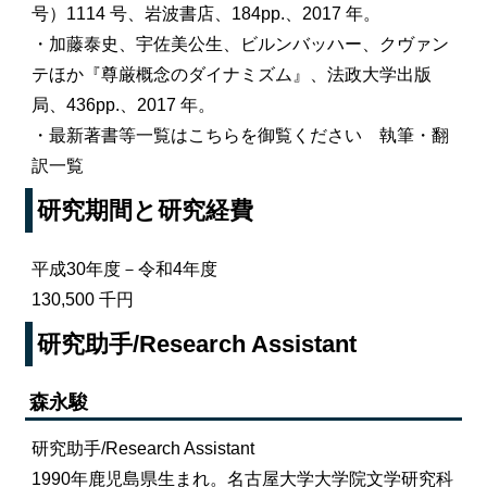
号）1114 号、岩波書店、184pp.、2017 年。
・加藤泰史、宇佐美公生、ビルンバッハー、クヴァン
テほか『尊厳概念のダイナミズム』、法政大学出版
局、436pp.、2017 年。
・最新著書等一覧はこちらを御覧ください
執筆・翻
訳一覧
研究期間と研究経費
平成30年度－令和4年度
130,500 千円
研究助手/Research Assistant
森永駿
研究助手/Research Assistant
1990年鹿児島県生まれ。名古屋大学大学院文学研究科