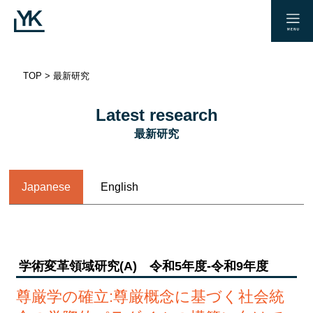
TOP
>
最新研究
Latest research
最新研究
Japanese
English
学術変革領域研究(A) 令和5年度-令和9年度
尊厳学の確立:
尊厳概念に基づく社会統