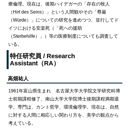
療倫理。現在は、後期ハイデガーの「存在の牧人
（Hirt des Seins）」という人間観やその「尊厳
（Würde）」についての研究を進めつつ、並行してド
イツにおける安楽死（「死への援助
（Sterbehilfe）」）等の医療制度についても調査して
いる。
特任研究員 / Research
Assistant（RA）
高畑祐人
1961年富山県生まれ 名古屋大学大学院文学研究科博
士前期課程修了、南山大学大学院博士後期課程満期退
学。専門は、カント哲学、環境倫理学。現在は、自然
に対する人間に相応しい関わり方を、美学の観点から
考えている。