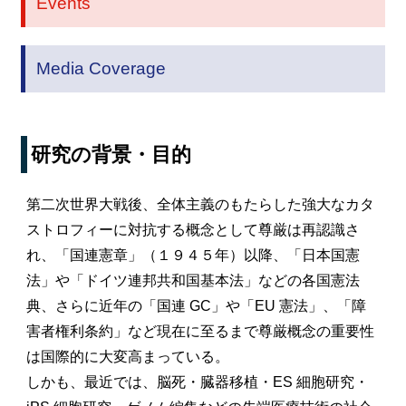
Events
Media Coverage
研究の背景・目的
第二次世界大戦後、全体主義のもたらした強大なカタ
ストロフィーに対抗する概念として尊厳は再認識さ
れ、「国連憲章」（１９４５年）以降、「日本国憲
法」や「ドイツ連邦共和国基本法」などの各国憲法
典、さらに近年の「国連 GC」や「EU 憲法」、「障
害者権利条約」など現在に至るまで尊厳概念の重要性
は国際的に大変高まっている。
しかも、最近では、脳死・臓器移植・ES 細胞研究・